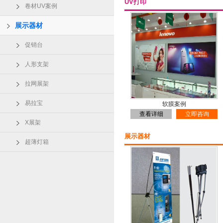
UV打印
卷材UV案例
展示器材
促销台
人形支架
拉网展架
易拉宝
软膜案例
查看详细
立即咨询
X展架
展示器材
超薄灯箱