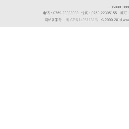
13580813
电话：0769-22233980 传真：0769-22305155 
网站备案号:
粤ICP备14081131号
© 2000-2014 w