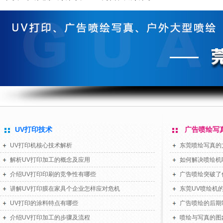
UV打印技术
广告喷绘写
UV打印机核心技术解析
东莞喷绘写真的
解析UV打印加工的概念及应用
如何解决喷绘机
介绍UV打印印刷的竞争性有哪些
广告喷绘突破了
讲解UV打印膜在家具个企业怎样应对危机
东莞UV喷绘机
UV打印的涂料特点有哪些
广告喷绘的后期
介绍UV打印加工的步骤及流程
喷绘与写真的图