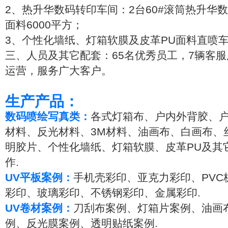
2、热升华数码转印车间：2台60#滚筒热升华
面料6000平方；
3、个性化墙纸、灯箱软膜及皮革PU面料直喷车
三、人员及其它配套：65名优秀员工，7辆客服
运营，服务广大客户。
生产产品：
数码喷绘写真类：
各式灯箱布、户内外背胶、户
材料、反光材料、3M材料、油画布、白画布、
明胶片、个性化墙纸、灯箱软膜、皮革PU及其
作.
UV平板案例：
手机壳彩印、亚克力彩印、PVC
彩印、玻璃彩印、不锈钢彩印、金属彩印.
UV卷材案例：
刀刮布案例、灯箱片案例、油画
例、反光膜案例、透明贴纸案例.